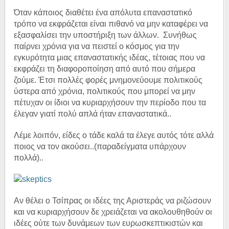
Όταν κάποιος διαθέτει ένα απόλυτα επαναστατικό
τρόπο να εκφράζεται είναι πιθανό να μην καταφέρει να
εξασφαλίσει την υποστήριξη των άλλων. Συνήθως
παίρνει χρόνια για να πειστεί ο κόσμος για την
εγκυρότητα μιας επαναστατικής ιδέας, τέτοιας που να
εκφράζει τη διαφοροποίηση από αυτό που σήμερα
ζούμε. Έτσι πολλές φορές μνημονεύουμε πολιτικούς
ύστερα από
χρόνια, πολιτικούς που μπορεί να μην
πέτυχαν οι ίδιοι να κυριαρχήσουν την περίοδο που τα
έλεγαν γιατί πολύ απλά ήταν επαναστατικά..
Λέμε λοιπόν, είδες ο τάδε καλά τα έλεγε αυτός τότε αλλά
ποιος να τον ακούσει..(παραδείγματα υπάρχουν
πολλά)..
Αν θέλει ο Τσίπρας οι ιδέες της Αριστεράς να ριζώσουν
και να κυριαρχήσουν δε χρειάζεται να ακολουθηθούν οι
ιδέες ούτε των δυνάμεων των ευρωσκεπτικιστών και