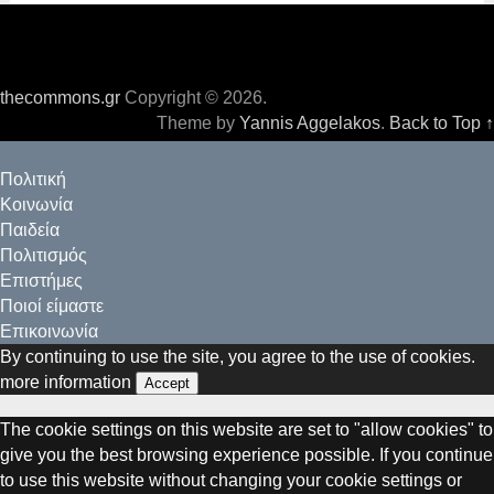
thecommons.gr
Copyright © 2026.
Theme by
Yannis Aggelakos
.
Back to Top ↑
Πολιτική
Κοινωνία
Παιδεία
Πολιτισμός
Επιστήμες
Ποιοί είμαστε
Επικοινωνία
By continuing to use the site, you agree to the use of cookies.
more information
Accept
The cookie settings on this website are set to "allow cookies" to
give you the best browsing experience possible. If you continue
to use this website without changing your cookie settings or