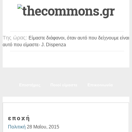
Tης ώρας:
Είμαστε διάφανοι, όταν αυτό που δείχνουμε είναι
αυτό που είμαστε
- J. Dispenza
Πολιτική
Κοινωνία
Παιδεία
Πολιτισμός
Επιστήμες
Ποιοί είμαστε
Επικοινωνία
ε π ο χ ή
Πολιτική
28 Μαΐου, 2015