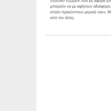
πολιτικό «χώρο» που με αφορά (σο
μπορούν να με αφήνουν αδιάφορο.
οποίο προκύπτουν μερικά «αν». Με
από την άλλη.