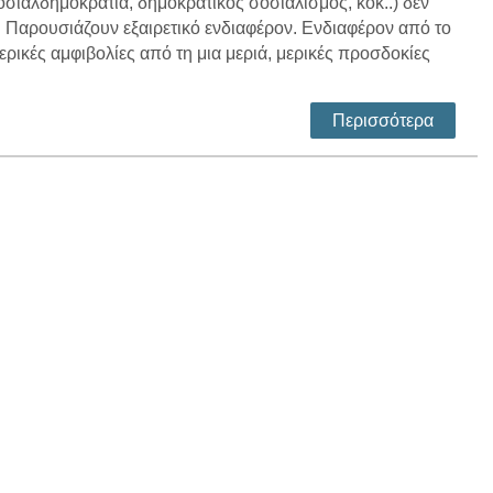
σιαλδημοκρατία, δημοκρατικός σοσιαλισμός, κοκ..) δεν
 Παρουσιάζουν εξαιρετικό ενδιαφέρον. Ενδιαφέρον από το
ρικές αμφιβολίες από τη μια μεριά, μερικές προσδοκίες
Περισσότερα