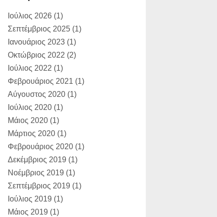
ΑΚΗΣ ΧΟΥΖΟΥΡΗΣ:
Η κίνηση Τσίπρα
Ιούλιος 2026
(1)
για συζήτησ...
Σεπτέμβριος 2025
(1)
Dimitris Bertzeletos:
Ιανουάριος 2023
(1)
Αγαπητέ
Παραλιώτη, σε διαβ�...
Οκτώβριος 2022
(2)
Ιούλιος 2022
(1)
Φεβρουάριος 2021
(1)
Αύγουστος 2020
(1)
Ιούλιος 2020
(1)
Μάιος 2020
(1)
Μάρτιος 2020
(1)
Φεβρουάριος 2020
(1)
Δεκέμβριος 2019
(1)
Νοέμβριος 2019
(1)
Σεπτέμβριος 2019
(1)
Ιούλιος 2019
(1)
Μάιος 2019
(1)