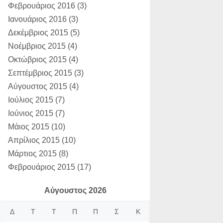
Φεβρουάριος 2016
(3)
Ιανουάριος 2016
(3)
Δεκέμβριος 2015
(5)
Νοέμβριος 2015
(4)
Οκτώβριος 2015
(4)
Σεπτέμβριος 2015
(3)
Αύγουστος 2015
(4)
Ιούλιος 2015
(7)
Ιούνιος 2015
(7)
Μάιος 2015
(10)
Απρίλιος 2015
(10)
Μάρτιος 2015
(8)
Φεβρουάριος 2015
(17)
Αύγουστος 2026
Δ
Τ
Τ
Π
Π
Σ
Κ