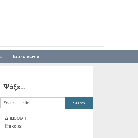
τε
Επικοινωνία
Ψάξε…
Δημοφιλή
Ετικέτες