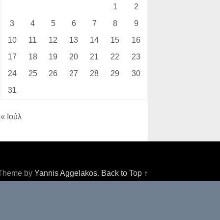
1
2
3
4
5
6
7
8
9
10
11
12
13
14
15
16
17
18
19
20
21
22
23
24
25
26
27
28
29
30
31
« Ιούλ
Theme by
Yannis Aggelakos
.
Back to Top ↑