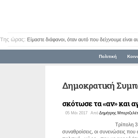
Tης ώρας:
Είμαστε διάφανοι, όταν αυτό που δείχνουμε είναι α
Πολιτική
Κοιν
Δημοκρατική Συμπ
σκότωσε τα «αν» και α
05 Μάι 2017
Από
Δημήτρης Μπερτζελέ
Τρίπολη 3
συναθροίσεις, οι συνενώσεις που 