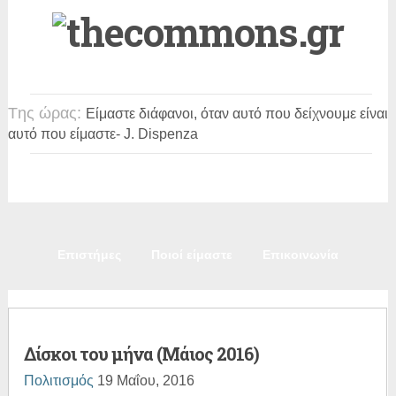
Tης ώρας:
Είμαστε διάφανοι, όταν αυτό που δείχνουμε είναι
αυτό που είμαστε
- J. Dispenza
Πολιτική
Κοινωνία
Παιδεία
Πολιτισμός
Επιστήμες
Ποιοί είμαστε
Επικοινωνία
Δίσκοι του μήνα (Μάιος 2016)
Πολιτισμός
19 Μαΐου, 2016