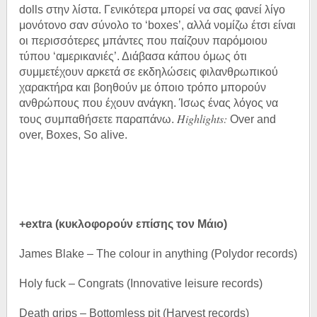
dolls στην λίστα. Γενικότερα μπορεί να σας φανεί λίγο
μονότονο σαν σύνολο το ‘boxes’, αλλά νομίζω έτσι είναι
οι περισσότερες μπάντες που παίζουν παρόμοιου
τύπου ‘αμερικανιές’. Διάβασα κάπου όμως ότι
συμμετέχουν αρκετά σε εκδηλώσεις φιλανθρωπικού
χαρακτήρα και βοηθούν με όποιο τρόπο μπορούν
ανθρώπους που έχουν ανάγκη. Ίσως ένας λόγος να
Highlights:
τους συμπαθήσετε παραπάνω.
Over and
over, Boxes, So alive.
+extra (κυκλοφορούν επίσης τον Μάιο)
James Blake – The colour in anything (Polydor records)
Holy fuck – Congrats (Innovative leisure records)
Death grips – Bottomless pit (Harvest records)