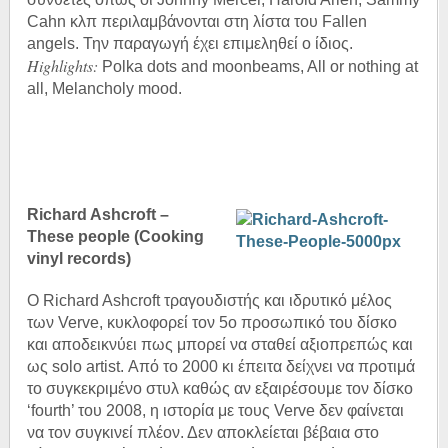
Cahn κλπ περιλαμβάνονται στη λίστα του Fallen
angels. Την παραγωγή έχει επιμεληθεί ο ίδιος.
Highlights:
Polka dots and moonbeams, All or nothing at
all, Melancholy mood.
Richard Ashcroft –
These people (Cooking
vinyl records)
Ο Richard Ashcroft τραγουδιστής και ιδρυτικό μέλος
των Verve, κυκλοφορεί τον 5
ο
προσωπικό του δίσκο
και αποδεικνύει πως μπορεί να σταθεί αξιοπρεπώς και
ως solo artist. Από το 2000 κι έπειτα δείχνει να προτιμά
το συγκεκριμένο στυλ καθώς αν εξαιρέσουμε τον δίσκο
‘fourth’ του 2008, η ιστορία με τους Verve δεν φαίνεται
να τον συγκινεί πλέον. Δεν αποκλείεται βέβαια στο