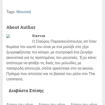
Tags:
Μουσική
About Author
Stavros
Ο Σταύρος Παρασκευόπουλος απ’όταν
θυμάται τον εαυτό του είναι με ένα μολύβι στο χέρι
ζωγραφίζοντας τον κόσμο, με συντροφιά ένα ζευγάρι
ακουστικά για τις αγαπημένες του μουσικές. Έχει κάνει
απόπειρα να φτιάξει τις δικές του μελωδίες με
παταγώδη αποτυχία, οπότε αρκέστηκε στο να ακούει.
Πράγμα που αποτελεί και το βασικό του ρόλο στο The
commons.
Διαβάστε Επίσης
Δίσκοι του μήνα
Δίσκοι του μήνα
Δίσκοι του μήνα