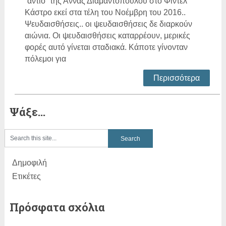
“αντίο” της Άννας Διαμαντοπούλου στο Φιντέλ
Κάστρο εκεί στα τέλη του Νοέμβρη του 2016..
Ψευδαισθήσεις.. οι ψευδαισθήσεις δε διαρκούν
αιώνια. Οι ψευδαισθήσεις καταρρέουν, μερικές
φορές αυτό γίνεται σταδιακά. Κάποτε γίνονταν
πόλεμοι για
Περισσότερα
Ψάξε…
Δημοφιλή
Ετικέτες
Πρόσφατα σχόλια