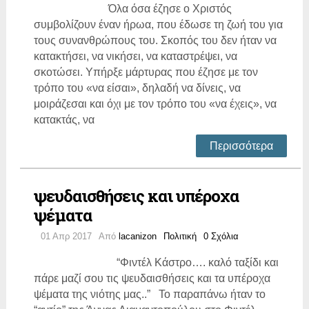
Όλα όσα έζησε ο Χριστός
συμβολίζουν έναν ήρωα, που έδωσε τη ζωή του για
τους συνανθρώπους του. Σκοπός του δεν ήταν να
κατακτήσει, να νικήσει, να καταστρέψει, να
σκοτώσει. Υπήρξε μάρτυρας που έζησε με τον
τρόπο του «να είσαι», δηλαδή να δίνεις, να
μοιράζεσαι και όχι με τον τρόπο του «να έχεις», να
κατακτάς, να
Περισσότερα
ψευδαισθήσεις και υπέροχα
ψέματα
01 Απρ 2017
Από
lacanizon
Πολιτική
0 Σχόλια
“Φιντέλ Κάστρο…. καλό ταξίδι και
πάρε μαζί σου τις ψευδαισθήσεις και τα υπέροχα
ψέματα της νιότης μας..” Το παραπάνω ήταν το