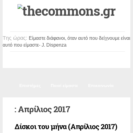
Tης ώρας:
Είμαστε διάφανοι, όταν αυτό που δείχνουμε είναι
αυτό που είμαστε
- J. Dispenza
Πολιτική
Κοινωνία
Παιδεία
Πολιτισμός
Επιστήμες
Ποιοί είμαστε
Επικοινωνία
:
Απρίλιος 2017
Δίσκοι του μήνα (Απρίλιος 2017)