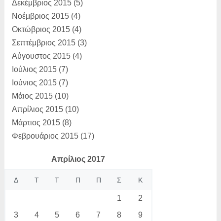
Δεκέμβριος 2015
(5)
Νοέμβριος 2015
(4)
Οκτώβριος 2015
(4)
Σεπτέμβριος 2015
(3)
Αύγουστος 2015
(4)
Ιούλιος 2015
(7)
Ιούνιος 2015
(7)
Μάιος 2015
(10)
Απρίλιος 2015
(10)
Μάρτιος 2015
(8)
Φεβρουάριος 2015
(17)
Απρίλιος 2017
Δ
Τ
Τ
Π
Π
Σ
Κ
1
2
3
4
5
6
7
8
9