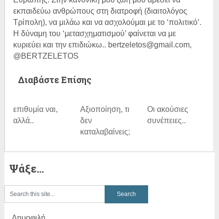
εκπαιδεύω ανθρώπους στη διατροφή (διαιτολόγος
Τρίπολη), να μιλάω και να ασχολούμαι με το ‘πολιτικό’.
Η δύναμη του ‘μετασχηματισμού’ φαίνεται να με
κυριεύει και την επιδιώκω.. bertzeletos@gmail.com,
@BERTZELETOS
Διαβάστε Επίσης
επιθυμία ναι,
Αξιοποίηση, τι
Οι ακούσιες
αλλά..
δεν
συνέπειες..
καταλαβαίνεις;
Ψάξε…
Δημοφιλή