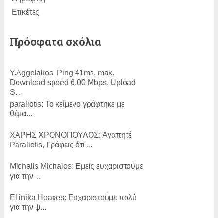
Ετικέτες
Πρόσφατα σχόλια
Y.Aggelakos:
Ping 41ms, max.
Download speed 6.00 Mbps, Upload
S...
paraliotis:
Το κείμενο γράφτηκε με
θέμα...
ΧΑΡΗΣ ΧΡΟΝΟΠΟΥΛΟΣ:
Αγαπητέ
Paraliotis, Γράφεις ότι ...
Michalis Michalos:
Εμείς ευχαριστούμε
για την ...
Εllinika Ηoaxes:
Ευχαριστούμε πολύ
για την ψ...