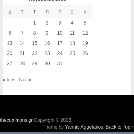
Δ
Τ
Τ
Π
Π
Σ
Κ
1
2
3
4
5
6
7
8
9
10
11
12
13
14
15
16
17
18
19
20
21
22
23
24
25
26
27
28
29
30
31
« Ιούν
Νοέ »
thecommons.gr
Copyright © 2026.
Theme by
Yannis Aggelakos
.
Back to Top ↑