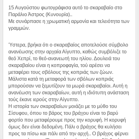
15 Αυγούστου φωτογράφισα αυτό το σκαραβαίο στο
Παράλιο Άστρος (Κυνουρία)..
Με συνάρπασε η χρωματική αρμονία και τελειότητα των
γραμμών.
Ύστερα, βρήκα ότι ο σκαραβαίος αποτελούσε σύμβολο
ανανέωσης στην αρχαία Αίγυπτο, καθώς συμβόλιζε το
θεό Χεπρί, το θεό-ανανεωτή του ηλίου. Δουλειά του
σκαραβαίου είναι η κοπροφαγία, τού αρέσει να
μεταφέρει τους σβόλους της κοπριάς των ζώων.
Μάλιστα κατά τη μεταφορά των σβόλων κοπριάς
μπορούσαν να ξεμυτίζουν τα μωρά σκαραβαίοι. Αυτή η
ανανέωση των σκαραβαίων, αυτή η ιδιότυπη ανάσταση
τούς έκανε ιερούς στην Αίγυπτο.
Η ιστορία των σκαραβαίων μοιάζει με το μύθο του
Σίσυφου, όπου το βάρος του βράχου είναι το βαρύ
φορτίο που μεταφέρουμε προς την κορυφή. Η κορυφή
όμως δεν είναι δεδομένη. Πάλι ο βράχος θα κυλήσει
προς τα πίσω και πάλι από την αρχή.. Ο βράχος φέρνει