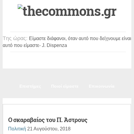
Tης ώρας:
Είμαστε διάφανοι, όταν αυτό που δείχνουμε είναι
αυτό που είμαστε
- J. Dispenza
Πολιτική
Κοινωνία
Παιδεία
Πολιτισμός
Επιστήμες
Ποιοί είμαστε
Επικοινωνία
Ο σκαραβαίος του Π. Άστρους
Πολιτική
21 Αυγούστου, 2018