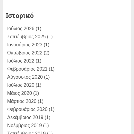
SLam:
ΕΥΓΕ!...
Ιστορικό
ΑΚΗΣ ΧΟΥΖΟΥΡΗΣ:
Η κίνηση Τσίπρα
Ιούλιος 2026
(1)
για συζήτησ...
Σεπτέμβριος 2025
(1)
Dimitris Bertzeletos:
Ιανουάριος 2023
(1)
Αγαπητέ
Παραλιώτη, σε διαβ�...
Οκτώβριος 2022
(2)
Ιούλιος 2022
(1)
Φεβρουάριος 2021
(1)
Αύγουστος 2020
(1)
Ιούλιος 2020
(1)
Μάιος 2020
(1)
Μάρτιος 2020
(1)
Φεβρουάριος 2020
(1)
Δεκέμβριος 2019
(1)
Νοέμβριος 2019
(1)
Σεπτέμβριος 2019
(1)