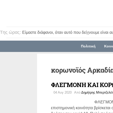
Tης ώρας:
Είμαστε διάφανοι, όταν αυτό που δείχνουμε είναι α
Πολιτική
Κοιν
κορωνοϊός Αρκαδί
ΦΛΕΓΜΟΝΗ ΚΑΙ ΚΟΡ
04 Αυγ 2020
Από
Δημήτρης Μπερτζελέ
ΦΛΕΓΜΟΝΗ
επιστημονική κοινότητα βρίσκετα