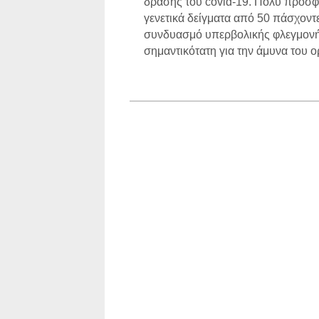
δράσης του covid-19. Πολύ πρόσφατ
γενετικά δείγματα από 50 πάσχοντ
συνδυασμό υπερβολικής φλεγμονής
σημαντικότατη για την άμυνα του ο