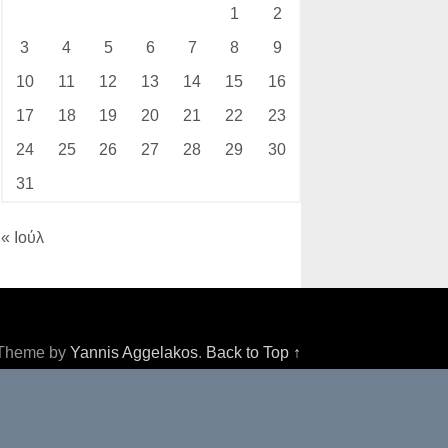
1
2
3
4
5
6
7
8
9
10
11
12
13
14
15
16
17
18
19
20
21
22
23
24
25
26
27
28
29
30
31
« Ιούλ
Theme by
Yannis Aggelakos
.
Back to Top ↑