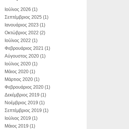
ΑΚΗΣ ΧΟΥΖΟΥΡΗΣ:
Η κίνηση Τσίπρα
Ιούλιος 2026
(1)
για συζήτησ...
Σεπτέμβριος 2025
(1)
Dimitris Bertzeletos:
Ιανουάριος 2023
(1)
Αγαπητέ
Παραλιώτη, σε διαβ�...
Οκτώβριος 2022
(2)
Ιούλιος 2022
(1)
Φεβρουάριος 2021
(1)
Αύγουστος 2020
(1)
Ιούλιος 2020
(1)
Μάιος 2020
(1)
Μάρτιος 2020
(1)
Φεβρουάριος 2020
(1)
Δεκέμβριος 2019
(1)
Νοέμβριος 2019
(1)
Σεπτέμβριος 2019
(1)
Ιούλιος 2019
(1)
Μάιος 2019
(1)