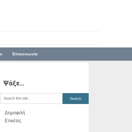
τε
Επικοινωνία
Ψάξε…
Δημοφιλή
Ετικέτες