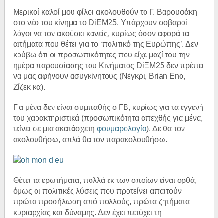
Μερικοί καλοί μου φίλοι ακολουθούν το Γ. Βαρουφάκη
στο νέο του κίνημα το DiEM25. Υπάρχουν σοβαροί
λόγοι να τον ακούσει κανείς, κυρίως όσον αφορά τα
αιτήματα που θέτει για το ‘πολιτικό της Ευρώπης’. Δεν
κρύβω ότι οι προσωπικότητες που είχε μαζί του την
ημέρα παρουσίασης του Κινήματος DiEM25 δεν πρέπει
να μάς αφήνουν ασυγκίνητους (Νέγκρι, Brian Eno,
Ζίζεκ κα).
Για μένα δεν είναι συμπαθής ο ΓΒ, κυρίως για τα εγγενή
του χαρακτηριστικά (προσωπικότητα απεχθής για μένα,
τείνει σε μια ακατάσχετη
φουμαρολογία
). Δε θα τον
ακολουθήσω, απλά θα τον παρακολουθήσω.
Θέτει τα ερωτήματα, πολλά εκ των οποίων είναι ορθά,
όμως οι πολιτικές λύσεις που προτείνει απαιτούν
πρώτα προσήλωση από πολλούς, πρώτα ζητήματα
κυριαρχίας και δύναμης. Δεν έχει πετύχει τη