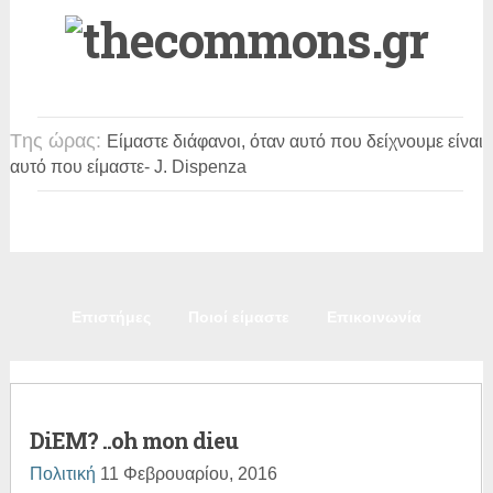
Tης ώρας:
Είμαστε διάφανοι, όταν αυτό που δείχνουμε είναι
αυτό που είμαστε
- J. Dispenza
Πολιτική
Κοινωνία
Παιδεία
Πολιτισμός
Επιστήμες
Ποιοί είμαστε
Επικοινωνία
DiEM? ..oh mon dieu
Πολιτική
11 Φεβρουαρίου, 2016