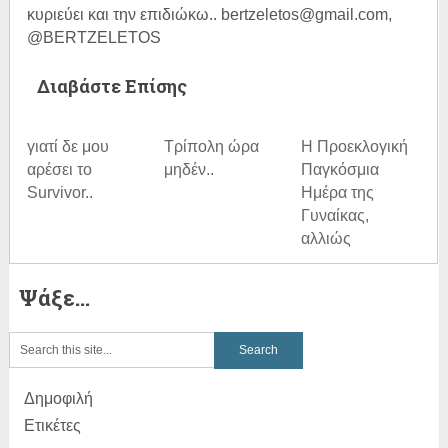
κυριεύει και την επιδιώκω.. bertzeletos@gmail.com,
@BERTZELETOS
Διαβάστε Επίσης
γιατί δε μου
Τρίπολη ώρα
Η Προεκλογική
αρέσει το
μηδέν..
Παγκόσμια
Survivor..
Ημέρα της
Γυναίκας,
αλλιώς
Ψάξε…
Δημοφιλή
Ετικέτες