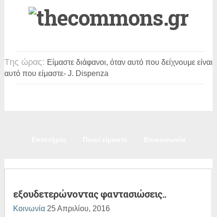
Tης ώρας:
Είμαστε διάφανοι, όταν αυτό που δείχνουμε είναι
αυτό που είμαστε
- J. Dispenza
Πολιτική
Κοινωνία
Παιδεία
Πολιτισμός
Επιστήμες
Ποιοί είμαστε
Επικοινωνία
εξουδετερώνοντας φαντασιώσεις..
Κοινωνία
25 Απριλίου, 2016