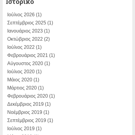
Ιστορικό
ΑΚΗΣ ΧΟΥΖΟΥΡΗΣ:
Η κίνηση Τσίπρα
Ιούλιος 2026
(1)
για συζήτησ...
Σεπτέμβριος 2025
(1)
Dimitris Bertzeletos:
Ιανουάριος 2023
(1)
Αγαπητέ
Παραλιώτη, σε διαβ�...
Οκτώβριος 2022
(2)
Ιούλιος 2022
(1)
Φεβρουάριος 2021
(1)
Αύγουστος 2020
(1)
Ιούλιος 2020
(1)
Μάιος 2020
(1)
Μάρτιος 2020
(1)
Φεβρουάριος 2020
(1)
Δεκέμβριος 2019
(1)
Νοέμβριος 2019
(1)
Σεπτέμβριος 2019
(1)
Ιούλιος 2019
(1)