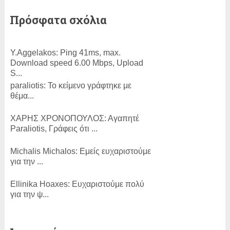
Πρόσφατα σχόλια
Y.Aggelakos:
Ping 41ms, max.
Download speed 6.00 Mbps, Upload
S...
paraliotis:
Το κείμενο γράφτηκε με
θέμα...
ΧΑΡΗΣ ΧΡΟΝΟΠΟΥΛΟΣ:
Αγαπητέ
Paraliotis, Γράφεις ότι ...
Michalis Michalos:
Εμείς ευχαριστούμε
για την ...
Εllinika Ηoaxes:
Ευχαριστούμε πολύ
για την ψ...
SLam:
ΕΥΓΕ!...