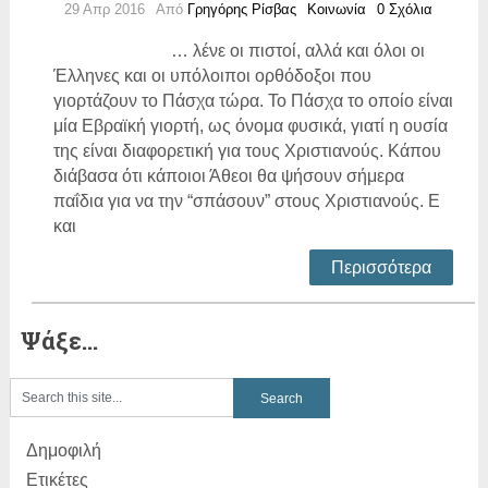
29 Απρ 2016
Από
Γρηγόρης Ρίσβας
Κοινωνία
0 Σχόλια
… λένε οι πιστοί, αλλά και όλοι οι
Έλληνες και οι υπόλοιποι ορθόδοξοι που
γιορτάζουν το Πάσχα τώρα. Το Πάσχα το οποίο είναι
μία Εβραϊκή γιορτή, ως όνομα φυσικά, γιατί η ουσία
της είναι διαφορετική για τους Χριστιανούς. Κάπου
διάβασα ότι κάποιοι Άθεοι θα ψήσουν σήμερα
παΐδια για να την “σπάσουν” στους Χριστιανούς. Ε
και
Περισσότερα
Ψάξε…
Δημοφιλή
Ετικέτες