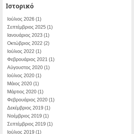
Ιστορικό
ΑΚΗΣ ΧΟΥΖΟΥΡΗΣ:
Η κίνηση Τσίπρα
Ιούλιος 2026
(1)
για συζήτησ...
Σεπτέμβριος 2025
(1)
Dimitris Bertzeletos:
Ιανουάριος 2023
(1)
Αγαπητέ
Παραλιώτη, σε διαβ�...
Οκτώβριος 2022
(2)
Ιούλιος 2022
(1)
Φεβρουάριος 2021
(1)
Αύγουστος 2020
(1)
Ιούλιος 2020
(1)
Μάιος 2020
(1)
Μάρτιος 2020
(1)
Φεβρουάριος 2020
(1)
Δεκέμβριος 2019
(1)
Νοέμβριος 2019
(1)
Σεπτέμβριος 2019
(1)
Ιούλιος 2019
(1)