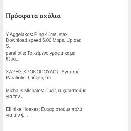
Πρόσφατα σχόλια
Y.Aggelakos:
Ping 41ms, max.
Download speed 6.00 Mbps, Upload
S...
paraliotis:
Το κείμενο γράφτηκε με
θέμα...
ΧΑΡΗΣ ΧΡΟΝΟΠΟΥΛΟΣ:
Αγαπητέ
Paraliotis, Γράφεις ότι ...
Michalis Michalos:
Εμείς ευχαριστούμε
για την ...
Εllinika Ηoaxes:
Ευχαριστούμε πολύ
για την ψ...
SLam:
ΕΥΓΕ!...