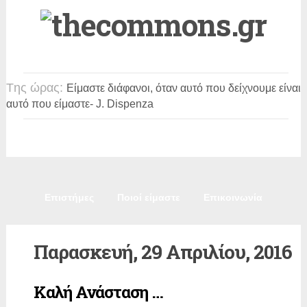
Tης ώρας:
Είμαστε διάφανοι, όταν αυτό που δείχνουμε είναι
αυτό που είμαστε
- J. Dispenza
Πολιτική
Κοινωνία
Παιδεία
Πολιτισμός
Επιστήμες
Ποιοί είμαστε
Επικοινωνία
Παρασκευή, 29 Απριλίου, 2016
Καλή Ανάσταση …